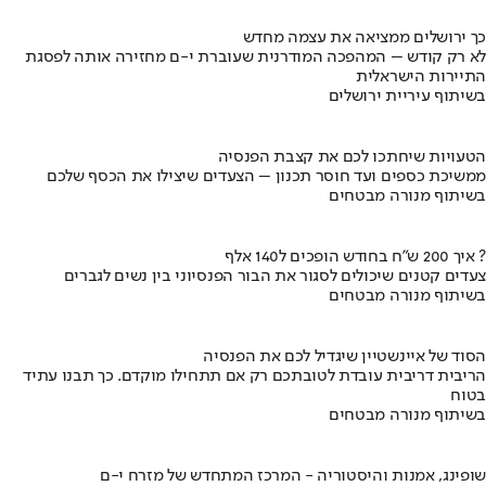
כך ירושלים ממציאה את עצמה מחדש
לא רק קודש – המהפכה המודרנית שעוברת י-ם מחזירה אותה לפסגת
התיירות הישראלית
בשיתוף עיריית ירושלים
הטעויות שיחתכו לכם את קצבת הפנסיה
ממשיכת כספים ועד חוסר תכנון – הצעדים שיצילו את הכסף שלכם
בשיתוף מנורה מבטחים
איך 200 ש"ח בחודש הופכים ל140 אלף ?
צעדים קטנים שיכולים לסגור את הבור הפנסיוני בין נשים לגברים
בשיתוף מנורה מבטחים
הסוד של איינשטיין שיגדיל לכם את הפנסיה
הריבית דריבית עובדת לטובתכם רק אם תתחילו מוקדם. כך תבנו עתיד
בטוח
בשיתוף מנורה מבטחים
שופינג, אמנות והיסטוריה - המרכז המתחדש של מזרח י-ם