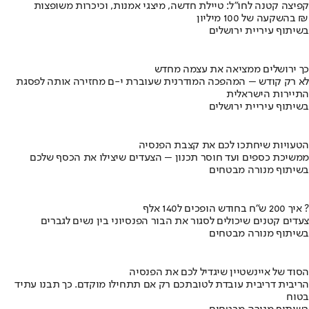
קפיצה קטנה לחו"ל: טיילת חדשה, מיצגי אמנות, וכיכרות משופצות
בהשקעה של 100 מיליון ₪
בשיתוף עיריית ירושלים
כך ירושלים ממציאה את עצמה מחדש
לא רק קודש – המהפכה המודרנית שעוברת י-ם מחזירה אותה לפסגת
התיירות הישראלית
בשיתוף עיריית ירושלים
הטעויות שיחתכו לכם את קצבת הפנסיה
ממשיכת כספים ועד חוסר תכנון – הצעדים שיצילו את הכסף שלכם
בשיתוף מנורה מבטחים
איך 200 ש"ח בחודש הופכים ל140 אלף ?
צעדים קטנים שיכולים לסגור את הבור הפנסיוני בין נשים לגברים
בשיתוף מנורה מבטחים
הסוד של איינשטיין שיגדיל לכם את הפנסיה
הריבית דריבית עובדת לטובתכם רק אם תתחילו מוקדם. כך תבנו עתיד
בטוח