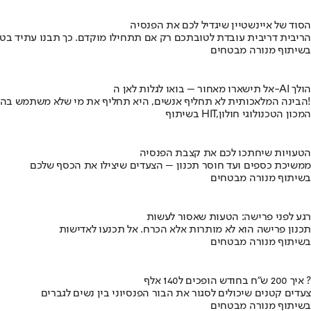
הסוד של איינשטיין שיגדיל לכם את הפנסיה
הריבית דריבית עובדת לטובתכם רק אם תתחילו מוקדם. כך תבנו עתיד בט
בשיתוף מנורה מבטחים
אל תישארו מאחור – בואו לגלות לאן ה-AI הולך
הבינה המלאכותית לא תחליף אנשים, היא תחליף את מי שלא משתמש בה!
בשיתוף HIT,המכון הטכנולוגי חולון
הטעויות שיחתכו לכם את קצבת הפנסיה
ממשיכת כספים ועד חוסר תכנון – הצעדים שיצילו את הכסף שלכם
בשיתוף מנורה מבטחים
רגע לפני פרישה: הטעות שאסור לעשות
תכנון פרישה הוא לא מותרות אלא הכרח. אל תכנעו לאדישות
בשיתוף מנורה מבטחים
איך 200 ש"ח בחודש הופכים ל140 אלף ?
צעדים קטנים שיכולים לסגור את הבור הפנסיוני בין נשים לגברים
בשיתוף מנורה מבטחים