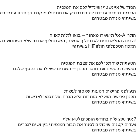
הסוד של איינשטיין שיגדיל לכם את הפנסיה
הריבית דריבית עובדת לטובתכם רק אם תתחילו מוקדם. כך תבנו עתיד בט
בשיתוף מנורה מבטחים
אל תישארו מאחור – בואו לגלות לאן ה-AI הולך
הבינה המלאכותית לא תחליף אנשים, היא תחליף את מי שלא משתמש בה!
בשיתוף HIT,המכון הטכנולוגי חולון
הטעויות שיחתכו לכם את קצבת הפנסיה
ממשיכת כספים ועד חוסר תכנון – הצעדים שיצילו את הכסף שלכם
בשיתוף מנורה מבטחים
רגע לפני פרישה: הטעות שאסור לעשות
תכנון פרישה הוא לא מותרות אלא הכרח. אל תכנעו לאדישות
בשיתוף מנורה מבטחים
איך 200 ש"ח בחודש הופכים ל140 אלף ?
צעדים קטנים שיכולים לסגור את הבור הפנסיוני בין נשים לגברים
בשיתוף מנורה מבטחים