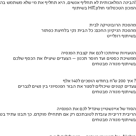
הבינה המלאכותית לא תחליף אנשים, היא תחליף את מי שלא משתמש בה!
בשיתוף HIT,המכון הטכנולוגי חולון
מהפכת הרובוטיקה לבית
מהפכת הניקיון החכם: כל הבית נקי בלחיצת כפתור
בשיתוף רונלייט
הטעויות שיחתכו לכם את קצבת הפנסיה
ממשיכת כספים ועד חוסר תכנון – הצעדים שיצילו את הכסף שלכם
בשיתוף מנורה מבטחים
איך 200 ש"ח בחודש הופכים ל140 אלף ?
צעדים קטנים שיכולים לסגור את הבור הפנסיוני בין נשים לגברים
בשיתוף מנורה מבטחים
הסוד של איינשטיין שיגדיל לכם את הפנסיה
הריבית דריבית עובדת לטובתכם רק אם תתחילו מוקדם. כך תבנו עתיד בט
בשיתוף מנורה מבטחים