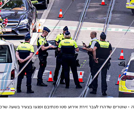
 • שוטרים שדהרו לעבר זירת אירוע סטו מנתיבם ופגעו בצעיר בשעה שרכב