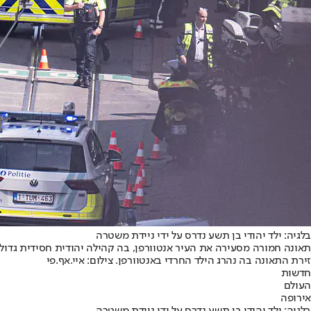
בלגיה: ילד יהודי בן תשע נדרס על ידי ניידת משטרה
תאונה חמורה מסעירה את העיר אנטוורפן, בה קהילה יהודית חסידית גדולה
זירת התאונה בה נהרג הילד החרדי באנטוורפן. צילום: איי.אף.פי
חדשות
העולם
אירופה