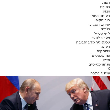
דעות
ספורט
מגזין
העיתון היומי
הורוסקופ
ישראל השבוע
כלכלה
לייף סטייל
מעריב לנוער
טכנולוגיה מדע וסביבה
העולם
משחקים
פודקאסטים
וידאו
אנחנו מגייסים
X
שיתוף כתבה