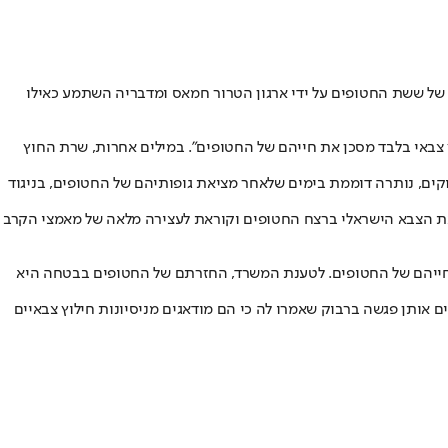
 של ששת החטופים על ידי ארגון הטרור חמאס ומדבריה השתמע כאילו
 צבאי בלבד מסכן את חייהם של החטופים". במילים אחרות, שרת החוץ
קים, נותרה דוממת בימים שלאחר מציאת גופותיהם של החטופים, בניגוד
את הצבא הישראלי ברצח החטופים וקוראת לעצירה מלאה של מאמצי הקרב
 חייהם של החטופים. לטענת המשרד, החזרתם של החטופים בבטחה היא
ותן פגשה ברבוק שאמרו לה כי הם מודאגים מניסיונות חילוץ צבאיים