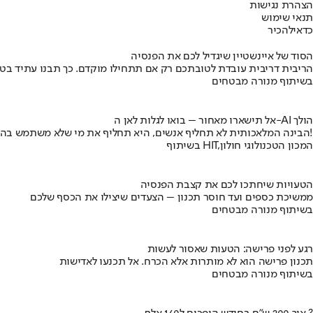
הצהרת נגישות
תנאי שימוש
כדאי
להכיר
הסוד של איינשטיין שיגדיל לכם את הפנסיה
הריבית דריבית עובדת לטובתכם רק אם תתחילו מוקדם. כך תבנו עתיד בט
בשיתוף מנורה מבטחים
אל תישארו מאחור – בואו לגלות לאן ה-AI הולך
הבינה המלאכותית לא תחליף אנשים, היא תחליף את מי שלא משתמש בה!
בשיתוף HIT,המכון הטכנולוגי חולון
הטעויות שיחתכו לכם את קצבת הפנסיה
ממשיכת כספים ועד חוסר תכנון – הצעדים שיצילו את הכסף שלכם
בשיתוף מנורה מבטחים
רגע לפני פרישה: הטעות שאסור לעשות
תכנון פרישה הוא לא מותרות אלא הכרח. אל תכנעו לאדישות
בשיתוף מנורה מבטחים