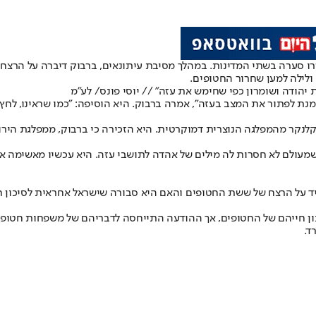
רו סערה בשתי המדינות. במהלך מסיבת עיתונאים, ברבוק דיברה על הרצח
ולילה למען שחרור החטופים.
יהודה ושומרון כפי שחימש את עזה" // יוסי פונס/ לע"מ
נת לפתור את המצב בעזה", אמרה ברבוק. היא הוסיפה: "כמו שראינו, לחץ
קלנקר מהמפלגה הנוצרית דמוקרטית. היא הזכירה כי ברבוק, ממפלגת הירו
מעולם לא חסרות לה מילים של אהדה לתושבי עזה. היא עכשיו מאשימה 
יד על הרצח של ששת החטופים והאם היא סבורה שישראל אחראית לסיכון
 חייהם של החטופים, אך ההודעה התייחסה לדבריהם של משפחות חטופים א