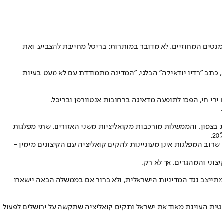
נטים המחוזיים. לא מדובר במותרות: בריסל מחייבת להצביע, ואת
, כתב "רדיו יודאיקה" הבלגי, "המדינה מתמודדת עם לא מעט בעיות
ירי חי, הפכו לתופעה מדאיגה ברחובות אנטוורפן ובריסל.
 בצפון, והממשלות מורכבות מקואליציות משני האזורים. שתי מפלגות
רוב המפלגות אינן מעוניינות להקים קואליציה עם הקיצונים מימין -
וני והמהגרים, אך לא רק.
תייצב נגד המדיניות הישראלית, ולא ברור אם בממשלה הבאה יישארו
ית העוינת מאוד את ישראל ותקים קואליציה שתקשה על ירושלים לפעול