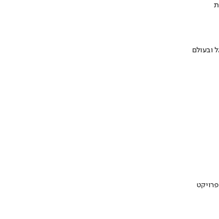
ת
 ובעולם