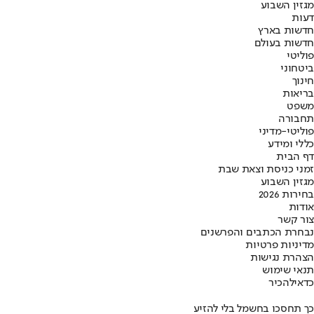
מגזין השבוע
דעות
חדשות בארץ
חדשות בעולם
פוליטי
ביטחוני
חינוך
בריאות
משפט
תחבורה
פוליטי-מדיני
כללי ומידע
דף הבית
זמני כניסת וצאת שבת
מגזין השבוע
בחירות 2026
אודות
צור קשר
נבחרת הכתבים והפרשנים
מדיניות פרטיות
הצהרת נגישות
תנאי שימוש
כדאי
להכיר
כך תחסכו בחשמל בלי להזיע