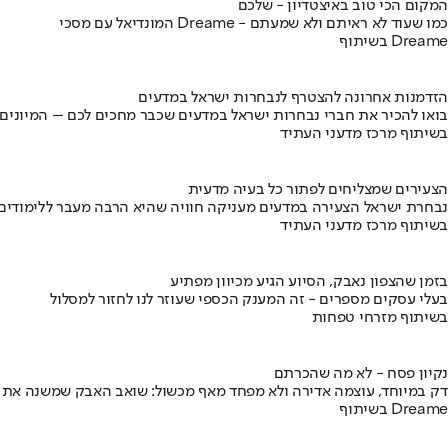
המקום הכי טוב באיצטדיון - שלכם
המונדיאל עם מסכי Dreame - כמו שעוד לא ראיתם ולא שמעתם
בשיתוף Dreame
הזדמנות אחרונה להצטרף לנבחרות ישראל במדעים
בואו להכיר את חברי נבחרות ישראל במדעים שכבר מחכים לכם – המיונים
בשיתוף מרכז מדעני העתיד
הצעירים שמצליחים לפתור כל בעיה מדעית
נבחרת ישראל הצעירה במדעים מעניקה חוויה שהיא הרבה מעבר ללימודים
בשיתוף מרכז מדעני העתיד
בזמן שהצפון נאבק, הסיוע הגיע מכיוון מפתיע
בעלי עסקים מספרים - זה המענק הכספי שעוזר לנו לחזור למסלול
בשיתוף מזרחי טפחות
נקיון פסח - לא מה שהכרתם
דק במיוחד, עוצמה אדירה ולא מפחד מאף מכשול: שואב האבק שמשנה את
בשיתוף Dreame