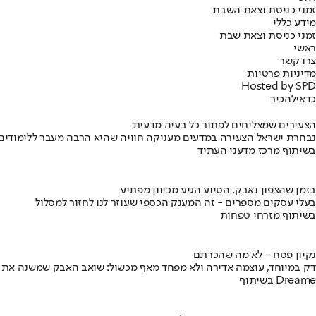
זמני כניסת וצאת השבת
מידע כללי
זמני כניסת וצאת שבת
ראשי
צרו קשר
מדיניות פרטיות
Hosted by SPD
כדאי
להכיר
הצעירים שמצליחים לפתור כל בעיה מדעית
נבחרת ישראל הצעירה במדעים מעניקה חוויה שהיא הרבה מעבר ללימודים
בשיתוף מרכז מדעני העתיד
בזמן שהצפון נאבק, הסיוע הגיע מכיוון מפתיע
בעלי עסקים מספרים - זה המענק הכספי שעוזר לנו לחזור למסלול
בשיתוף מזרחי טפחות
נקיון פסח - לא מה שהכרתם
דק במיוחד, עוצמה אדירה ולא מפחד מאף מכשול: שואב האבק שמשנה את
בשיתוף Dreame