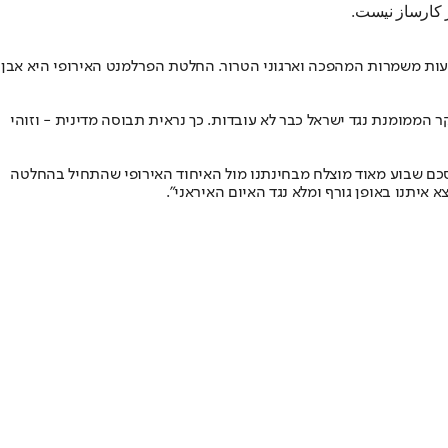
ر کارساز نیست.
עות משמרות המהפכה וארגוני הטרור. החלטת הפרלמנט האירופי היא אבן
שקר הממומנת נגד ישראל כבר לא עובדות. כך נראית תבוסה מדינית - וזוהי
מסכם שבוע מאוד מוצלח מבחינתנו מול האיחוד האירופי שהתחיל בהחלטה
יתנו באופן גורף ומלא נגד האיום האיראני".