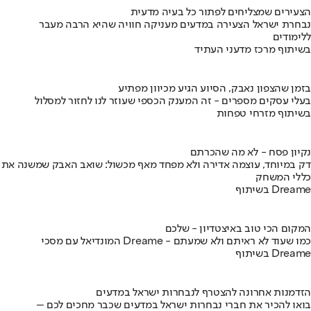
הצעירים שמצליחים לפתור כל בעיה מדעית
נבחרת ישראל הצעירה במדעים מעניקה חוויה שהיא הרבה מעבר
ללימודים
בשיתוף מרכז מדעני העתיד
בזמן שהצפון נאבק, הסיוע הגיע מכיוון מפתיע
בעלי עסקים מספרים - זה המענק הכספי שעוזר לנו לחזור למסלול
בשיתוף מזרחי טפחות
נקיון פסח - לא מה שהכרתם
דק במיוחד, עוצמה אדירה ולא מפחד מאף מכשול: שואב האבק שמשנה את
כללי המשחק
בשיתוף Dreame
המקום הכי טוב באיצטדיון - שלכם
המונדיאל עם מסכי Dreame - כמו שעוד לא ראיתם ולא שמעתם
בשיתוף Dreame
הזדמנות אחרונה להצטרף לנבחרות ישראל במדעים
בואו להכיר את חברי נבחרות ישראל במדעים שכבר מחכים לכם –