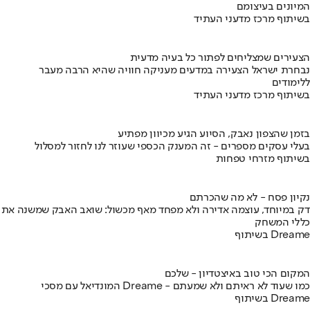
המיונים בעיצומם
בשיתוף מרכז מדעני העתיד
הצעירים שמצליחים לפתור כל בעיה מדעית
נבחרת ישראל הצעירה במדעים מעניקה חוויה שהיא הרבה מעבר
ללימודים
בשיתוף מרכז מדעני העתיד
בזמן שהצפון נאבק, הסיוע הגיע מכיוון מפתיע
בעלי עסקים מספרים - זה המענק הכספי שעוזר לנו לחזור למסלול
בשיתוף מזרחי טפחות
נקיון פסח - לא מה שהכרתם
דק במיוחד, עוצמה אדירה ולא מפחד מאף מכשול: שואב האבק שמשנה את
כללי המשחק
בשיתוף Dreame
המקום הכי טוב באיצטדיון - שלכם
המונדיאל עם מסכי Dreame - כמו שעוד לא ראיתם ולא שמעתם
בשיתוף Dreame