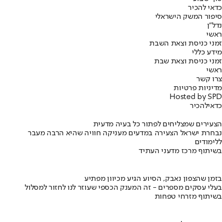
כדאי להכיר
סיפור המשק הישראלי
נדל"ן
ראשי
זמני כניסת וצאת השבת
מידע כללי
זמני כניסת וצאת שבת
ראשי
צרו קשר
מדיניות פרטיות
Hosted by SPD
כדאי
להכיר
הצעירים שמצליחים לפתור כל בעיה מדעית
נבחרת ישראל הצעירה במדעים מעניקה חוויה שהיא הרבה מעבר
ללימודים
בשיתוף מרכז מדעני העתיד
בזמן שהצפון נאבק, הסיוע הגיע מכיוון מפתיע
בעלי עסקים מספרים - זה המענק הכספי שעוזר לנו לחזור למסלול
בשיתוף מזרחי טפחות