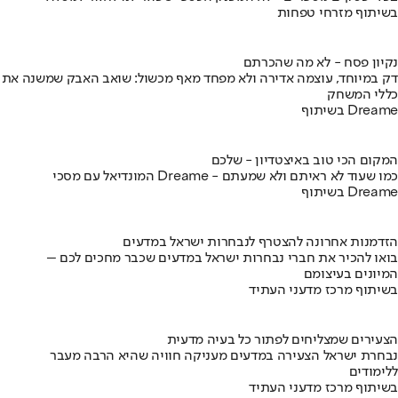
בשיתוף מזרחי טפחות
נקיון פסח - לא מה שהכרתם
דק במיוחד, עוצמה אדירה ולא מפחד מאף מכשול: שואב האבק שמשנה את
כללי המשחק
בשיתוף Dreame
המקום הכי טוב באיצטדיון - שלכם
המונדיאל עם מסכי Dreame - כמו שעוד לא ראיתם ולא שמעתם
בשיתוף Dreame
הזדמנות אחרונה להצטרף לנבחרות ישראל במדעים
בואו להכיר את חברי נבחרות ישראל במדעים שכבר מחכים לכם –
המיונים בעיצומם
בשיתוף מרכז מדעני העתיד
הצעירים שמצליחים לפתור כל בעיה מדעית
נבחרת ישראל הצעירה במדעים מעניקה חוויה שהיא הרבה מעבר
ללימודים
בשיתוף מרכז מדעני העתיד