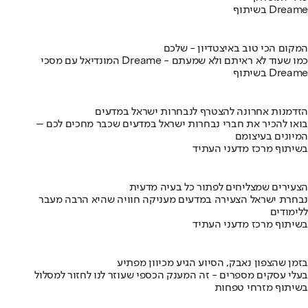
בשיתוף Dreame
המקום הכי טוב באיצטדיון - שלכם
המונדיאל עם מסכי Dreame - כמו שעוד לא ראיתם ולא שמעתם
בשיתוף Dreame
הזדמנות אחרונה להצטרף לנבחרות ישראל במדעים
בואו להכיר את חברי נבחרות ישראל במדעים שכבר מחכים לכם –
המיונים בעיצומם
בשיתוף מרכז מדעני העתיד
הצעירים שמצליחים לפתור כל בעיה מדעית
נבחרת ישראל הצעירה במדעים מעניקה חוויה שהיא הרבה מעבר
ללימודים
בשיתוף מרכז מדעני העתיד
בזמן שהצפון נאבק, הסיוע הגיע מכיוון מפתיע
בעלי עסקים מספרים - זה המענק הכספי שעוזר לנו לחזור למסלול
בשיתוף מזרחי טפחות