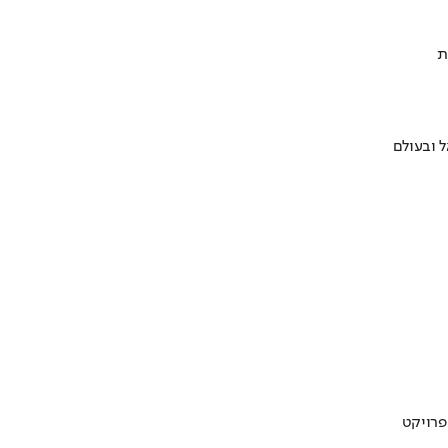
ת
 ובעולם