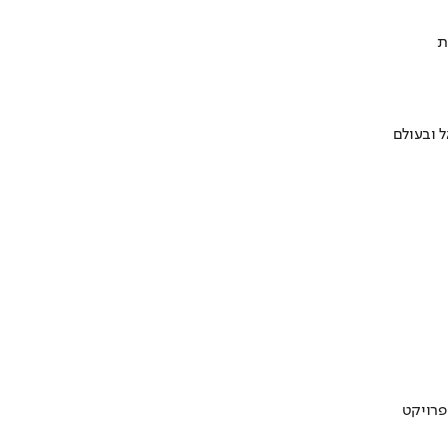
ת
 ובעולם