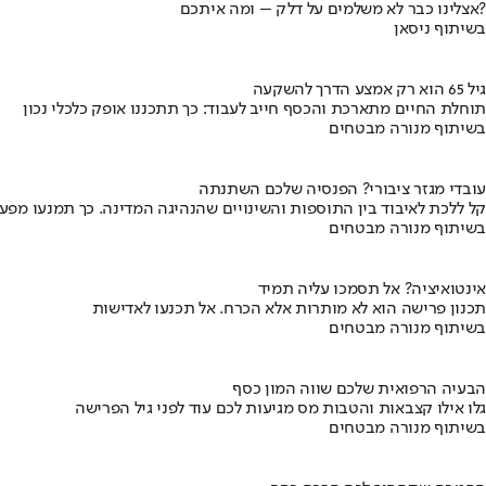
אצלינו כבר לא משלמים על דלק – ומה איתכם?
בשיתוף ניסאן
גיל 65 הוא רק אמצע הדרך להשקעה
תוחלת החיים מתארכת והכסף חייב לעבוד: כך תתכננו אופק כלכלי נכון
בשיתוף מנורה מבטחים
עובדי מגזר ציבורי? הפנסיה שלכם השתנתה
קל ללכת לאיבוד בין התוספות והשינויים שהנהיגה המדינה. כך תמנעו מפ
בשיתוף מנורה מבטחים
אינטואיציה? אל תסמכו עליה תמיד
תכנון פרישה הוא לא מותרות אלא הכרח. אל תכנעו לאדישות
בשיתוף מנורה מבטחים
הבעיה הרפואית שלכם שווה המון כסף
גלו אילו קצבאות והטבות מס מגיעות לכם עוד לפני גיל הפרישה
בשיתוף מנורה מבטחים