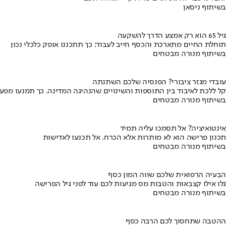
בשיתוף ניסאן
גיל 65 הוא רק אמצע הדרך להשקעה
תוחלת החיים מתארכת והכסף חייב לעבוד: כך תתכננו אופק כלכלי נכון
בשיתוף מנורה מבטחים
עובדי מגזר ציבורי? הפנסיה שלכם השתנתה
קל ללכת לאיבוד בין התוספות והשינויים שהנהיגה המדינה. כך תמנעו מפ
בשיתוף מנורה מבטחים
אינטואיציה? אל תסמכו עליה תמיד
תכנון פרישה הוא לא מותרות אלא הכרח. אל תכנעו לאדישות
בשיתוף מנורה מבטחים
הבעיה הרפואית שלכם שווה המון כסף
גלו אילו קצבאות והטבות מס מגיעות לכם עוד לפני גיל הפרישה
בשיתוף מנורה מבטחים
ההטבה שתחסוך לכם הרבה כסף