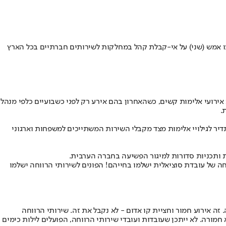
יעו אמש (שני) על אי-קבלת קהל במחלקות לשירותים חברתיים בכל הארץ
ירועי אלימות קשים, כשהאחרון בהם אירע רק לפני כשבועיים כלפי מנהל
.
יר לגילויי אלימות מצד מקבלי השירות המשתייכים למשפחות וארגוני
ת ותכניות סדורות למיגור הפשיעה בחברה הערבית.
ה של עובדת סוציאלית ישלמו בחייהם! הפונים לשירותי הרווחה ישלמו
ה אירוע חמור וחציית קו אדום - לא נקבל את זה. שירותי הרווחה
מורה. לא ייתכן שעובדות ועובדי שירותי הרווחה, הפועלים לילות כימים