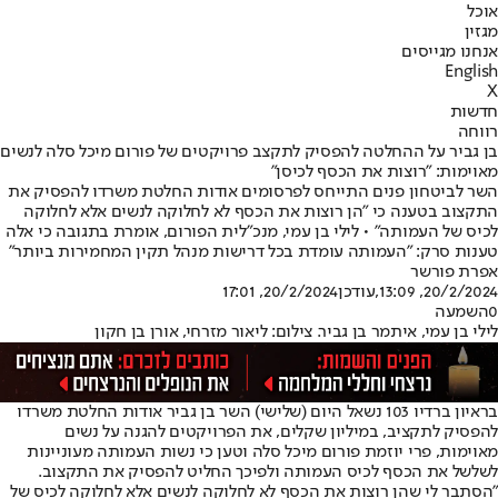
אוכל
מגזין
אנחנו מגייסים
English
X
חדשות
רווחה
בן גביר על ההחלטה להפסיק לתקצב פרויקטים של פורום מיכל סלה לנשים
מאוימות: "רוצות את הכסף לכיסן"
השר לביטחון פנים התייחס לפרסומים אודות החלטת משרדו להפסיק את
התקצוב בטענה כי "הן רוצות את הכסף לא לחלוקה לנשים אלא לחלוקה
לכיס של העמותה" • לילי בן עמי, מנכ"לית הפורום, אומרת בתגובה כי אלה
טענות סרק: "העמותה עומדת בכל דרישות מנהל תקין המחמירות ביותר"
אפרת פורשר
20/2/2024, 13:09
,עודכן
20/2/2024, 17:01
0
השמעה
לילי בן עמי, איתמר בן גביר. צילום: ליאור מזרחי, אורן בן חקון
בראיון ברדיו 103 נשאל היום (שלישי) השר בן גביר אודות החלטת משרדו
להפסיק לתקציב, במיליון שקלים, את הפרויקטים להגנה על נשים
מאוימות, פרי יוזמת פורום מיכל סלה וטען כי נשות העמותה מעוניינות
לשלשל את הכסף לכיס העמותה ולפיכך החליט להפסיק את התקצוב.
"הסתבר לי שהן רוצות את הכסף לא לחלוקה לנשים אלא לחלוקה לכיס של