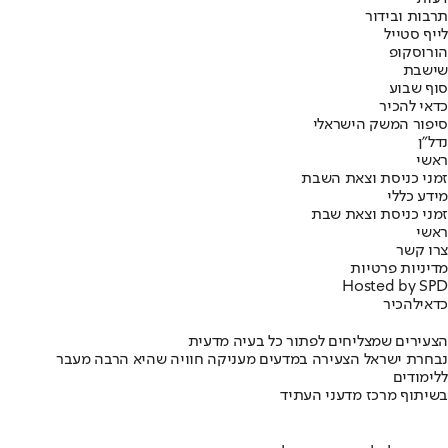
תרבות ובידור
לייף סטייל
הורוסקופ
שישבת
סוף שבוע
כדאי להכיר
סיפור המשק הישראלי
נדל"ן
ראשי
זמני כניסת וצאת השבת
מידע כללי
זמני כניסת וצאת שבת
ראשי
צרו קשר
מדיניות פרטיות
Hosted by SPD
כדאי
להכיר
הצעירים שמצליחים לפתור כל בעיה מדעית
נבחרת ישראל הצעירה במדעים מעניקה חוויה שהיא הרבה מעבר
ללימודים
בשיתוף מרכז מדעני העתיד