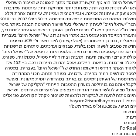
"ישראל היום" הוא גוף תקשורת שנוסד מתוך האמונה שהציבור הישראלי
ראוי לעיתונות טובה יותר, מאוזנת יותר ומדויקת יותר. עיתונות שמדברת
ולא צועקת. עיתונות אמינה, אובייקטיבית ועניינית. עיתונות אחרת וללא
תשלום. המהדורה המודפסת הראשונה פורסמה ב-30 ביולי 2007, וב-2010
הפך "ישראל היום" לעיתון הישראלי בעל שיעור החשיפה הגבוה ביותר בימי
חול. מו"ל העיתון היא ד"ר מרים אדלסון. העורך הראשי הוא עמר לחמנוביץ,
והעורך המייסד הוא עמוס רגב. אתרי האינטרנט של "ישראל היום" בעברית
ובאנגלית, כמו כן היישומונים (אפליקציות) לאנדרואיד ול-iOS, מציגים
חדשות מסביב לשעון, תוכן בלעדי, מבזקים ועדכונים, ניתוחים ופרשנויות,
וידיאו, פודקאסטים ושידורים חיים. פלטפורמות הדיגיטל של "ישראל היום"
כוללות ערוצי חדשות ודעות, תרבות ובידור, לייף סטייל, טכנולוגיה, ספורט,
כלכלה וצרכנות, בריאות, חיילים, אוכל, יהדות, תיירות ורכב. ב-2021 עלו
לאוויר האתר החדש והיישומון החדש של "ישראל היום" בעברית, במטרה
לספק לגולשים חוויה מהירה, עדכנית, בטוחה ונוחה. תכני המהדורה
המודפסת של העיתון זמינים גם באתר, במהדורה יומית מקוונת, ואפשר
לקבל אותם גם בניוזלטר. מועדון ההטבות הייחודי "הקליקה של ישראל
היום" מציע לגולשי האתר הנחות ומבצעים על מוצרים ושירותים. ישראל
היום פתוח להערות, לביקורת ולהצעות לשיפור מקהל הקוראים. פנו אלינו
במייל hayom@israelhayom.co.il.
יום רביעי, 18.3.2026
כ"ט באדר תשפ"ו
חדשות
דעות
ספורט
ForReal
תרבות ובידור