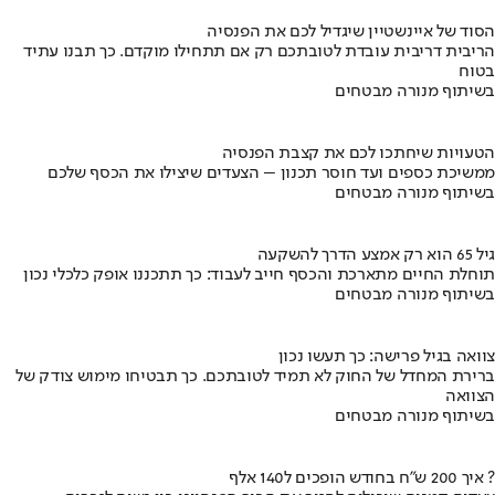
הסוד של איינשטיין שיגדיל לכם את הפנסיה
הריבית דריבית עובדת לטובתכם רק אם תתחילו מוקדם. כך תבנו עתיד
בטוח
בשיתוף מנורה מבטחים
הטעויות שיחתכו לכם את קצבת הפנסיה
ממשיכת כספים ועד חוסר תכנון – הצעדים שיצילו את הכסף שלכם
בשיתוף מנורה מבטחים
גיל 65 הוא רק אמצע הדרך להשקעה
תוחלת החיים מתארכת והכסף חייב לעבוד: כך תתכננו אופק כלכלי נכון
בשיתוף מנורה מבטחים
צוואה בגיל פרישה: כך תעשו נכון
ברירת המחדל של החוק לא תמיד לטובתכם. כך תבטיחו מימוש צודק של
הצוואה
בשיתוף מנורה מבטחים
איך 200 ש"ח בחודש הופכים ל140 אלף ?