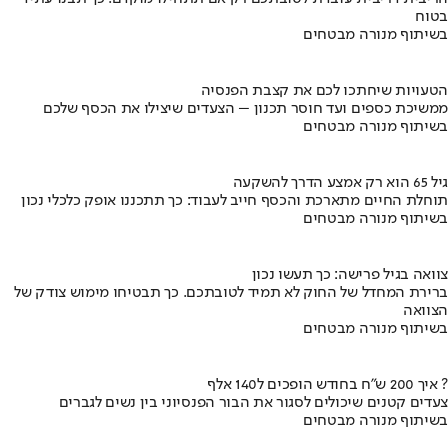
בטוח
בשיתוף מנורה מבטחים
הטעויות שיחתכו לכם את קצבת הפנסיה
ממשיכת כספים ועד חוסר תכנון – הצעדים שיצילו את הכסף שלכם
בשיתוף מנורה מבטחים
גיל 65 הוא רק אמצע הדרך להשקעה
תוחלת החיים מתארכת והכסף חייב לעבוד: כך תתכננו אופק כלכלי נכון
בשיתוף מנורה מבטחים
צוואה בגיל פרישה: כך תעשו נכון
ברירת המחדל של החוק לא תמיד לטובתכם. כך תבטיחו מימוש צודק של
הצוואה
בשיתוף מנורה מבטחים
איך 200 ש"ח בחודש הופכים ל140 אלף ?
צעדים קטנים שיכולים לסגור את הבור הפנסיוני בין נשים לגברים
בשיתוף מנורה מבטחים