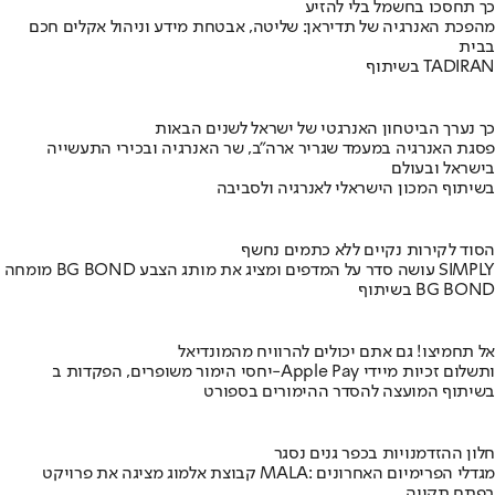
כך תחסכו בחשמל בלי להזיע
מהפכת האנרגיה של תדיראן: שליטה, אבטחת מידע וניהול אקלים חכם
בבית
בשיתוף TADIRAN
כך נערך הביטחון האנרגטי של ישראל לשנים הבאות
פסגת האנרגיה במעמד שגריר ארה"ב, שר האנרגיה ובכירי התעשייה
בישראל ובעולם
בשיתוף המכון הישראלי לאנרגיה ולסביבה
הסוד לקירות נקיים ללא כתמים נחשף
מומחה BG BOND עושה סדר על המדפים ומציג את מותג הצבע SIMPLY
בשיתוף BG BOND
אל תחמיצו! גם אתם יכולים להרוויח מהמונדיאל
יחסי הימור משופרים, הפקדות ב-Apple Pay ותשלום זכיות מיידי
בשיתוף המועצה להסדר ההימורים בספורט
חלון ההזדמנויות בכפר גנים נסגר
קבוצת אלמוג מציגה את פרויקט MALA: מגדלי הפרימיום האחרונים
בפתח תקווה