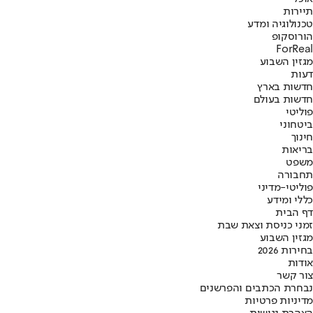
תיירות
טכנולוגיה ומדע
הורוסקופ
ForReal
מגזין השבוע
דעות
חדשות בארץ
חדשות בעולם
פוליטי
ביטחוני
חינוך
בריאות
משפט
תחבורה
פוליטי-מדיני
כללי ומידע
דף הבית
זמני כניסת וצאת שבת
מגזין השבוע
בחירות 2026
אודות
צור קשר
נבחרת הכתבים והפרשנים
מדיניות פרטיות