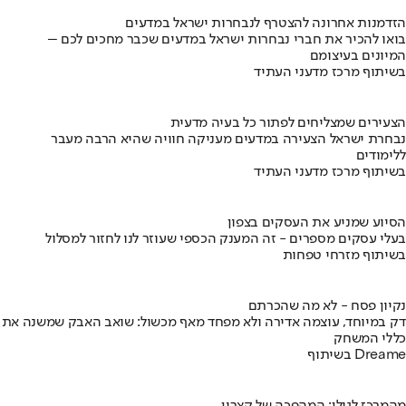
הזדמנות אחרונה להצטרף לנבחרות ישראל במדעים
בואו להכיר את חברי נבחרות ישראל במדעים שכבר מחכים לכם –
המיונים בעיצומם
בשיתוף מרכז מדעני העתיד
הצעירים שמצליחים לפתור כל בעיה מדעית
נבחרת ישראל הצעירה במדעים מעניקה חוויה שהיא הרבה מעבר
ללימודים
בשיתוף מרכז מדעני העתיד
הסיוע שמניע את העסקים בצפון
בעלי עסקים מספרים - זה המענק הכספי שעוזר לנו לחזור למסלול
בשיתוף מזרחי טפחות
נקיון פסח - לא מה שהכרתם
דק במיוחד, עוצמה אדירה ולא מפחד מאף מכשול: שואב האבק שמשנה את
כללי המשחק
בשיתוף Dreame