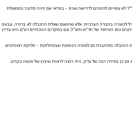
ל״ד לא צפויים להסכים לדרישה שכזו - בוודאי אם יהיה מדובר בממשלת
וביל לכאורה בחברה הערבית. אלא שהפעם שאלת ההובלה לא ברורה. עבאס
 כמו האיחוד של חד״ש ותע״ל, וגם בסקרים הנוכחיים רע״ם היא עדיין
לת ההובלה מתחברת גם לסוגיה הנוספת שבמחלוקת - חלוקת המנדטים
ם כן במידה רבה של צדק, היה רוצה לראות שיבוץ של אנשיו בקרוב