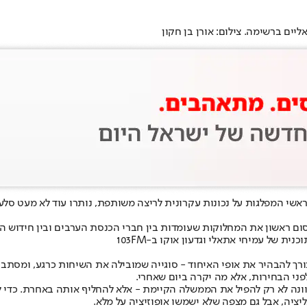
ים ברשימה. צילום: אורן בן חקון
שי המפלגות על נכונות עקרונית לריצה משותפת, נותרו עוד לא מעט סלעי
סום ראשון את המחלוקות שעומדות בין חברי הכנסת הערבים ובין חידוש
צורך להבהיר את אופי האיחוד - סוגייה שמובילה את השיחות כרגע, ומסתב
ני הבחירות, אלא מה יקרה ביום שאחרי.
וונה לא רק להפיל את הממשלה הקיימת - אלא להחליף אותה באחרת. כדי ל
יציה, אבל גם מצפה שלא ישמשו אופוזיציה על מלא.