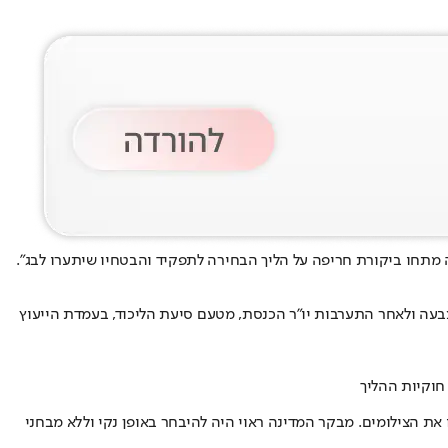
ה מתחו ביקורת חריפה על הליך הבחירה לתפקיד והבטחיו שיתערו לבג".
בעה ולאחר התערבות יו״ר הכנסת, מטעם סיעת הליכוד, בעמדת הייעוץ
חוקיות ההליך
 הצילומים. מבקר המדינה ראוי היה להיבחר באופן נקי וללא מבחני