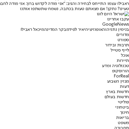
ראבילו עצמו התייחס לבחירה והגיב: "אני מודה לקדוש ברוך. אני מודה לח
טעינו? נתקן! אם מצאתם טעות בכתבה, נשמח שתשתפו אותנו
עקבו אחרינו
G
o
o
g
l
e
News
בנימין נתניהו
האופוזיציה
יאיר לפיד
מבקר המדינה
מיכאל ראבילו
מדורים
ספורט
תרבות ובידור
לייף סטייל
אוכל
תיירות
טכנולוגיה ומדע
הורוסקופ
ForReal
מגזין השבוע
דעות
חדשות בארץ
חדשות בעולם
פוליטי
ביטחוני
חינוך
בריאות
משפט
תחבורה