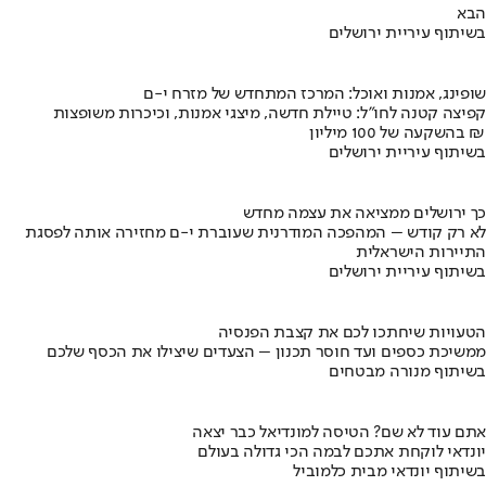
הבא
בשיתוף עיריית ירושלים
שופינג, אמנות ואוכל: המרכז המתחדש של מזרח י-ם
קפיצה קטנה לחו"ל: טיילת חדשה, מיצגי אמנות, וכיכרות משופצות
בהשקעה של 100 מיליון ₪
בשיתוף עיריית ירושלים
כך ירושלים ממציאה את עצמה מחדש
לא רק קודש – המהפכה המודרנית שעוברת י-ם מחזירה אותה לפסגת
התיירות הישראלית
בשיתוף עיריית ירושלים
הטעויות שיחתכו לכם את קצבת הפנסיה
ממשיכת כספים ועד חוסר תכנון – הצעדים שיצילו את הכסף שלכם
בשיתוף מנורה מבטחים
אתם עוד לא שם? הטיסה למונדיאל כבר יצאה
יונדאי לוקחת אתכם לבמה הכי גדולה בעולם
בשיתוף יונדאי מבית כלמוביל