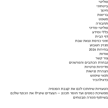
פוליטי
ביטחוני
חינוך
בריאות
משפט
תחבורה
פוליטי-מדיני
כללי ומידע
דף הבית
זמני כניסת וצאת שבת
מגזין השבוע
בחירות 2026
אודות
צור קשר
נבחרת הכתבים והפרשנים
מדיניות פרטיות
הצהרת נגישות
תנאי שימוש
כדאי
להכיר
הטעויות שיחתכו לכם את קצבת הפנסיה
ממשיכת כספים ועד חוסר תכנון – הצעדים שיצילו את הכסף שלכם
בשיתוף מנורה מבטחים