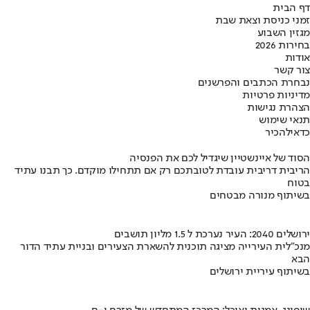
דף הבית
זמני כניסת וצאת שבת
מגזין השבוע
בחירות 2026
אודות
צור קשר
נבחרת הכתבים והפרשנים
מדיניות פרטיות
הצהרת נגישות
תנאי שימוש
כדאי
להכיר
הסוד של איינשטיין שיגדיל לכם את הפנסיה
הריבית דריבית עובדת לטובתכם רק אם תתחילו מוקדם. כך תבנו עתיד
בטוח
בשיתוף מנורה מבטחים
ירושלים 2040: העיר נערכת ל 1.5 מליון תושבים
מנכ"לית העירייה מציגה תוכנית להשארת הצעירים ובניית עתיד הדור
הבא
בשיתוף עיריית ירושלים