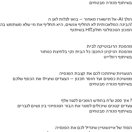
בשיתוף מנורה מבטחים
אל תישארו מאחור – בואו לגלות לאן ה-AI הולך
הבינה המלאכותית לא תחליף אנשים, היא תחליף את מי שלא משתמש בה!
בשיתוף HIT,המכון הטכנולוגי חולון
מהפכת הרובוטיקה לבית
מהפכת הניקיון החכם: כל הבית נקי בלחיצת כפתור
בשיתוף רונלייט
הטעויות שיחתכו לכם את קצבת הפנסיה
ממשיכת כספים ועד חוסר תכנון – הצעדים שיצילו את הכסף שלכם
בשיתוף מנורה מבטחים
איך 200 ש"ח בחודש הופכים ל140 אלף ?
צעדים קטנים שיכולים לסגור את הבור הפנסיוני בין נשים לגברים
בשיתוף מנורה מבטחים
הסוד של איינשטיין שיגדיל לכם את הפנסיה