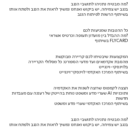
מה מבטיח נתניהו לתושבי הנגב?
בנגב יש צמיחה, יש ביקוש ואנחנו נמשיך לראות את הנגב ולפתח אותו
בשיתוף הרשות לפיתוח הנגב
כל ההטבות שמגיעות לכם
מה ההבדל בין מועדון תעופה וכרטיס אשראי?
בשיתוף FLYCARD
המקצועות שיבטיחו לכם קריירה מבוקשת
מהסבת אקדמאים ועד מדעי הספורט: כל מסלולי הקריירה
בלוינסקי-וינגייט
בשיתוף המרכז האקדמי לוינסקי־וינגייט
הצצה לקמפוס שרוצה לשנות את האקדמיה
שערי מדע ומשפט נוחת בהייטק של רעננה עם מעבדות AI ותוכניות
חדשות
בשיתוף המרכז האקדמי שערי מדע ומשפט
מה מבטיח נתניהו לתושבי הנגב?
בנגב יש צמיחה, יש ביקוש ואנחנו נמשיך לראות את הנגב ולפתח אותו