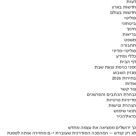
דעות
חדשות בארץ
חדשות בעולם
פוליטי
ביטחוני
חינוך
בריאות
משפט
תחבורה
פוליטי-מדיני
כללי ומידע
דף הבית
זמני כניסת וצאת שבת
מגזין השבוע
בחירות 2026
אודות
צור קשר
נבחרת הכתבים והפרשנים
מדיניות פרטיות
הצהרת נגישות
תנאי שימוש
כדאי
להכיר
כך ירושלים ממציאה את עצמה מחדש
לא רק קודש – המהפכה המודרנית שעוברת י-ם מחזירה אותה לפסגת