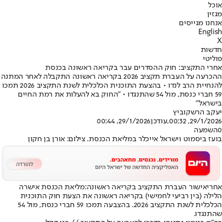
אוכל
מגזין
אנחנו מגייסים
English
X
חדשות
פוליטי
אחרי התקציב: חוק ההסדרים עבר בקריאה ראשונה בכנסת
ההכרעה על העברת תקציב 2026 בקריאה ראשונה התקבלה לאחר המתנה
להנחיית הרב לנדו • בהצעת התוכנית הכלכלית לשנת התקציב 2026 תמכו
59 חברי כנסת, מול 54 שהתנגדו • "החוק בא להעלות את רמת החיים
בישראל"
יעקב הרשקוביץ
29/1/2026, 00:32
,עודכן
29/1/2026, 00:44
0
השמעה
בועז ביסמוט וישראל אייכלר במליאת הכנסת. צילום: אורן בן חקון
אחרי
אישור העברת התקציב בקריאה ראשונה
:
מליאת הכנסת אישרה
הלילה (בין רביעי לחמישי) בקריאה ראשונה את הצעת חוק התוכנית
הכלכלית לשנת התקציב 2026. בהצבעה תמכו 59 חברי כנסת, מול 54
שהתנגדו.