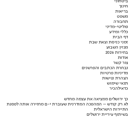
ביטחוני
חינוך
בריאות
משפט
תחבורה
פוליטי-מדיני
כללי ומידע
דף הבית
זמני כניסת וצאת שבת
מגזין השבוע
בחירות 2026
אודות
צור קשר
נבחרת הכתבים והפרשנים
מדיניות פרטיות
הצהרת נגישות
תנאי שימוש
כדאי
להכיר
כך ירושלים ממציאה את עצמה מחדש
לא רק קודש – המהפכה המודרנית שעוברת י-ם מחזירה אותה לפסגת
התיירות הישראלית
בשיתוף עיריית ירושלים