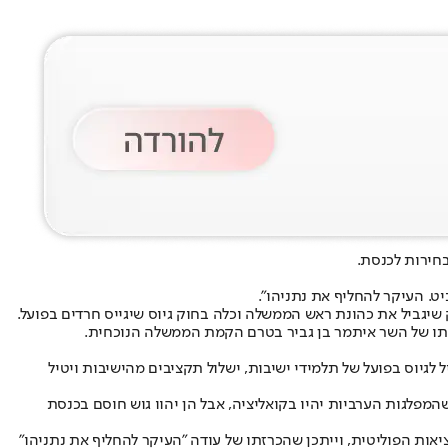
בחירות לכנסת.
יט. העיקר להחליף את נתניהו״.
 שיגביל את כהונת ראש הממשלה וכלה בחוק גיוס שיגייס חרדים בפועל.
ו של השר איתמר בן גביר בטרם הקמת הממשלה הנוכחית.
לגיוס בפועל של תלמידי ישיבות, ישלול תקציבים מהישיבות ויטיל
מפלגות הערביות יהיו בקואליציה, אבל הן יהוו גוש חוסם בכנסת
יאות הפוליטית, וייתכן שהכרזתו של עודה ״העיקר להחליף את נתניהו״