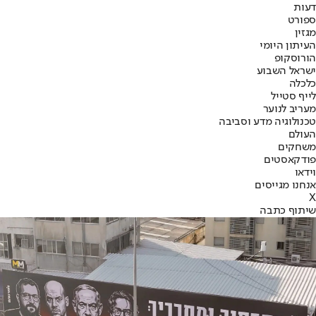
דעות
ספורט
מגזין
העיתון היומי
הורוסקופ
ישראל השבוע
כלכלה
לייף סטייל
מעריב לנוער
טכנולוגיה מדע וסביבה
העולם
משחקים
פודקאסטים
וידאו
אנחנו מגייסים
X
שיתוף כתבה