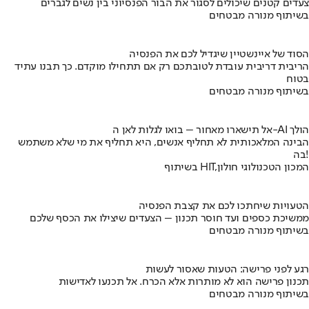
צעדים קטנים שיכולים לסגור את הבור הפנסיוני בין נשים לגברים
בשיתוף מנורה מבטחים
הסוד של איינשטיין שיגדיל לכם את הפנסיה
הריבית דריבית עובדת לטובתכם רק אם תתחילו מוקדם. כך תבנו עתיד
בטוח
בשיתוף מנורה מבטחים
אל תישארו מאחור – בואו לגלות לאן ה-AI הולך
הבינה המלאכותית לא תחליף אנשים, היא תחליף את מי שלא משתמש
בה!
בשיתוף HIT,המכון הטכנולוגי חולון
הטעויות שיחתכו לכם את קצבת הפנסיה
ממשיכת כספים ועד חוסר תכנון – הצעדים שיצילו את הכסף שלכם
בשיתוף מנורה מבטחים
רגע לפני פרישה: הטעות שאסור לעשות
תכנון פרישה הוא לא מותרות אלא הכרח. אל תכנעו לאדישות
בשיתוף מנורה מבטחים