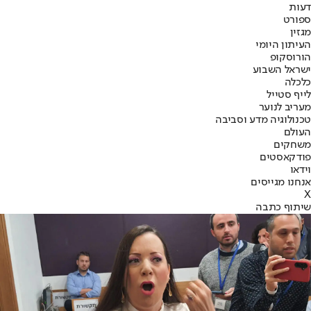
דעות
ספורט
מגזין
העיתון היומי
הורוסקופ
ישראל השבוע
כלכלה
לייף סטייל
מעריב לנוער
טכנולוגיה מדע וסביבה
העולם
משחקים
פודקאסטים
וידאו
אנחנו מגייסים
X
שיתוף כתבה