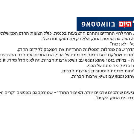
ת, חרף לחץ החרדים והחרם ההצבעות בכנסת, כולל הצעות החוק הממשלתיו
לא הציג את טיוטת החוק אלא רק את העקרונות שלו.
- למרות שחלקם ידעו בדיוק מה מונח על הכף. הם החריפו את חרם ההצבעו
דיוק בזמן שהוא נפגש עם נשיא ארצות הברית. זה לא מחדל מקרי. זו סחי
 בדיוק מה מונח על הכף.
חות מדינית היסטורית בארצות הברית.
וא נפגש עם נשיא ארצות הברית.
ים שותפים ערכיים יותר. ולציבור החרדי - שמורכב גם מאנשים יקרים ואוה
דרו עם החוק הקיים".