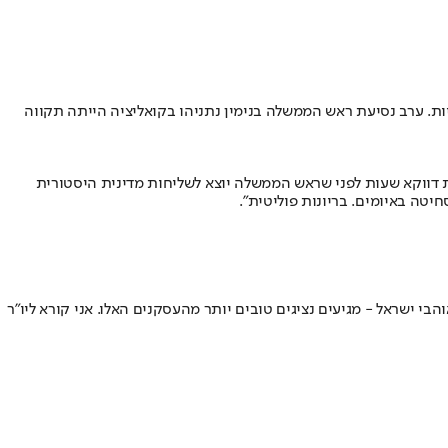
ת. ערב נסיעת ראש הממשלה בנימין נתניהו בקואליציה הייתה תקווה
ת דווקא שעות לפני שראש הממשלה יוצא לשליחות מדינית היסטורית
טה באיומים. בריונות פוליטית".
בי ישראל - מגיעים נציגים טובים יותר מהעסקנים האלו. אני קורא ליו”ר