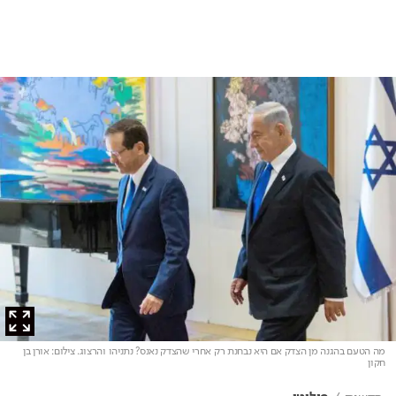
מה הטעם בהגנה מן הצדק אם היא נבחנת רק אחרי שהצדק נאנס? נתניהו והרצוג
. צילום: אורן בן
חקון