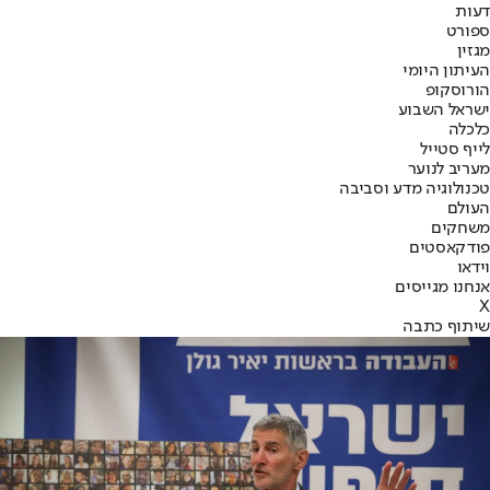
דעות
ספורט
מגזין
העיתון היומי
הורוסקופ
ישראל השבוע
כלכלה
לייף סטייל
מעריב לנוער
טכנולוגיה מדע וסביבה
העולם
משחקים
פודקאסטים
וידאו
אנחנו מגייסים
X
שיתוף כתבה