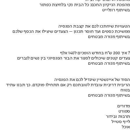
מהפכת הניקיון החכם: כל הבית נקי בלחיצת כפתור
בשיתוף רונלייט
הטעויות שיחתכו לכם את קצבת הפנסיה
ממשיכת כספים ועד חוסר תכנון – הצעדים שיצילו את הכסף שלכם
בשיתוף מנורה מבטחים
איך 200 ש"ח בחודש הופכים ל140 אלף ?
צעדים קטנים שיכולים לסגור את הבור הפנסיוני בין נשים לגברים
בשיתוף מנורה מבטחים
הסוד של איינשטיין שיגדיל לכם את הפנסיה
הריבית דריבית עובדת לטובתכם רק אם תתחילו מוקדם. כך תבנו עתיד
בטוח
בשיתוף מנורה מבטחים
מדורים
ספורט
תרבות ובידור
לייף סטייל
אוכל