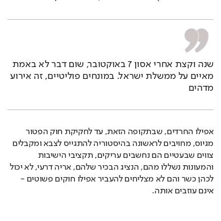
שנה וקצת אחרי אסון 7 באוקטובר, שום דבר לא באמת 
מאיים על ממשלת ישראל. במונחים פוליטיים, זה אירוע 
מדהים
אפילו החרדים, שבתקופה הזאת, עד לחקיקת חוק הפטור 
מגיוס, מחויבים לראשונה בהיסטוריה להתגייס לצבא ומקבלים 
צווים שבעטיים הם נחשבים עריקים, תקציבי הישיבות 
והמעונות נשללו מהם, הנציג הבכיר שלהם, אריה דרעי, לא יכול 
לכהן כשר והם לא מצליחים להעביר אפילו חוקים פשוטים - 
אינם עוזבים אותה.