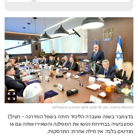
הממשלה בישיבה, שוב על הסוס,
צילום: עמוס בן גרשום לעמ
בדצמבר בשנה שעברה הליכוד היתה בשפל המדרגה - חצי(!) 
ממצביעיה בבחירות נטשו את המפלגה והשאירו אותה עם 16 
מנדטים בלבד. אין מילה אחרת: התרסקות.