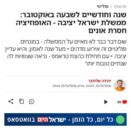
חדשות
פוליטי
שנה וחודשיים לשבעה באוקטובר:
ממשלת ישראל יציבה - האופוזיציה
חסרת אונים
שום דבר כבר לא מאיים על הממשלה - במונחים
פוליטיים זה אירוע מדהים • מעל שנה לאסון, והיא עדיין
יציבה • עם תחילת כהונת טראמפ - נראה שצפויות לה
שנתיים טובות יותר
יהודה שלזינגר
29/12/2024, 04:00
,
עודכן
29/12/2024, 05:45
30