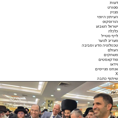
דעות
ספורט
מגזין
העיתון היומי
הורוסקופ
ישראל השבוע
כלכלה
לייף סטייל
מעריב לנוער
טכנולוגיה מדע וסביבה
העולם
משחקים
פודקאסטים
וידאו
אנחנו מגייסים
X
שיתוף כתבה