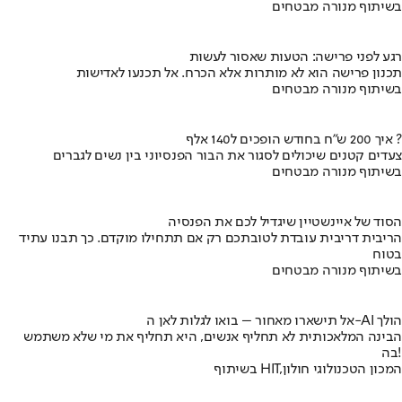
בשיתוף מנורה מבטחים
רגע לפני פרישה: הטעות שאסור לעשות
תכנון פרישה הוא לא מותרות אלא הכרח. אל תכנעו לאדישות
בשיתוף מנורה מבטחים
איך 200 ש"ח בחודש הופכים ל140 אלף ?
צעדים קטנים שיכולים לסגור את הבור הפנסיוני בין נשים לגברים
בשיתוף מנורה מבטחים
הסוד של איינשטיין שיגדיל לכם את הפנסיה
הריבית דריבית עובדת לטובתכם רק אם תתחילו מוקדם. כך תבנו עתיד
בטוח
בשיתוף מנורה מבטחים
אל תישארו מאחור – בואו לגלות לאן ה-AI הולך
הבינה המלאכותית לא תחליף אנשים, היא תחליף את מי שלא משתמש
בה!
בשיתוף HIT,המכון הטכנולוגי חולון