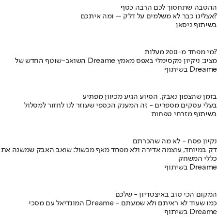
ההטבה שתחסוך לכם הרבה כסף
אצלינו כבר לא משלמים על דלק – ומה איתכם?
בשיתוף ניסאן
מי מפחד מ-200 מעלות?
השואב-שוטף החדש של Dreame מציג: ניקיון מקסימלי באפס מאמץ
בשיתוף Dreame
בזמן שהצפון נאבק, הסיוע הגיע מכיוון מפתיע
בעלי עסקים מספרים - זה המענק הכספי שעוזר לנו לחזור למסלול
בשיתוף מזרחי טפחות
נקיון פסח - לא מה שהכרתם
דק במיוחד, עוצמה אדירה ולא מפחד מאף מכשול: שואב האבק שמשנה את
כללי המשחק
בשיתוף Dreame
המקום הכי טוב באיצטדיון - שלכם
המונדיאל עם מסכי Dreame - כמו שעוד לא ראיתם ולא שמעתם
בשיתוף Dreame