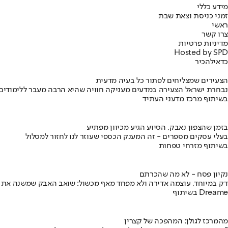
מידע כללי
זמני כניסת וצאת שבת
ראשי
צרו קשר
מדיניות פרטיות
Hosted by SPD
כדאי
להכיר
הצעירים שמצליחים לפתור כל בעיה מדעית
נבחרת ישראל הצעירה במדעים מעניקה חוויה שהיא הרבה מעבר ללימודים
בשיתוף מרכז מדעני העתיד
בזמן שהצפון נאבק, הסיוע הגיע מכיוון מפתיע
בעלי עסקים מספרים - זה המענק הכספי שעוזר לנו לחזור למסלול
בשיתוף מזרחי טפחות
נקיון פסח - לא מה שהכרתם
דק במיוחד, עוצמה אדירה ולא מפחד מאף מכשול: שואב האבק שמשנה את
בשיתוף Dreame
מהמרכז לגולן: המהפכה של קצרין