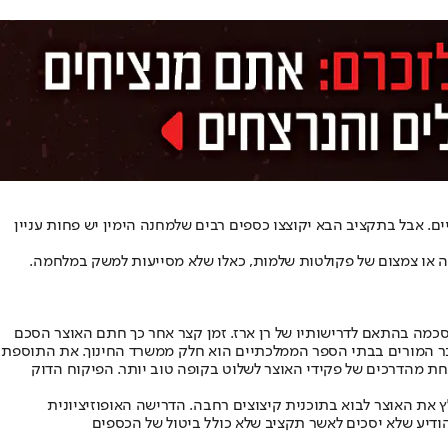
ים. אבל בתקציב הבא יקוצצו כספים רבים שלמחנה הימין יש פחות עניין
ירה או צמצום של פקולטות שלמות, כאלו שלא מסייעות למשק במלחמה.
סכמה בהתאם לדרישותיו של רן ארז. זמן קצר אחר כך חתם האוצר הסכם
 שכר המורים בבתי הספר הממלכתיים הוא חלק ממשרד החינוך. את התוספת
אחת מהדרכים של פקידי האוצר לשלוט בקופה טוב יותר. הפיקוח הדוק
 את האוצר לבוא בתוכנית קיצוצים רחבה. הדרישה האופוזיציונית
הודיע שלא יסכים לאשר תקציב שלא כולל ביטול של הכספים