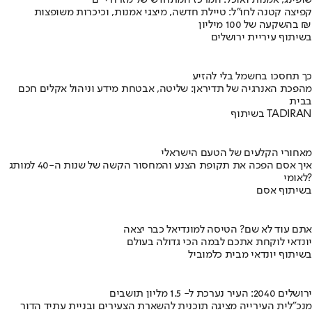
שופינג, אמנות ואוכל: המרכז המתחדש של מזרח י-ם
קפיצה קטנה לחו"ל: טיילת חדשה, מיצגי אמנות, וכיכרות משופצות
בהשקעה של 100 מיליון ₪
בשיתוף עיריית ירושלים
כך תחסכו בחשמל בלי להזיע
מהפכת האנרגיה של תדיראן: שליטה, אבטחת מידע וניהול אקלים חכם
בבית
בשיתוף TADIRAN
מאחורי הקלעים של הטעם הישראלי
איך אסם הפכה את תקופת הצנע והמחסור הקשה של שנות ה-40 למותג
לאומי?
בשיתוף אסם
אתם עוד לא שם? הטיסה למונדיאל כבר יצאה
יונדאי לוקחת אתכם לבמה הכי גדולה בעולם
בשיתוף יונדאי מבית כלמוביל
ירושלים 2040: העיר נערכת ל- 1.5 מליון תושבים
מנכ"לית העירייה מציגה תוכנית להשארת הצעירים ובניית עתיד הדור