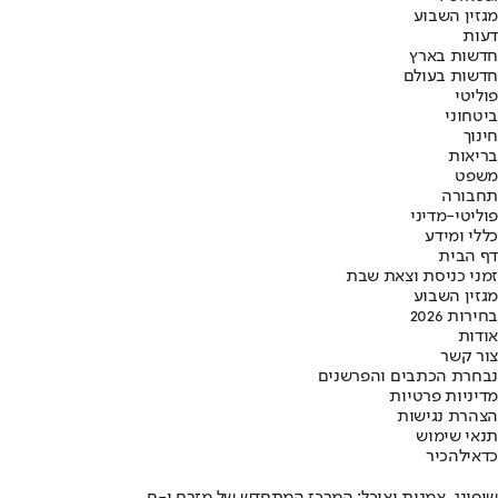
מגזין השבוע
דעות
חדשות בארץ
חדשות בעולם
פוליטי
ביטחוני
חינוך
בריאות
משפט
תחבורה
פוליטי-מדיני
כללי ומידע
דף הבית
זמני כניסת וצאת שבת
מגזין השבוע
בחירות 2026
אודות
צור קשר
נבחרת הכתבים והפרשנים
מדיניות פרטיות
הצהרת נגישות
תנאי שימוש
כדאי
להכיר