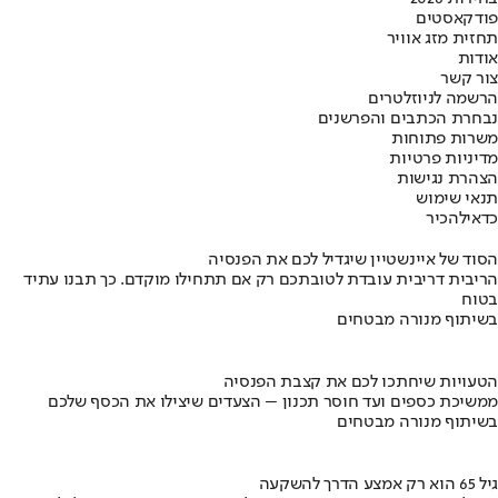
פודקאסטים
תחזית מזג אוויר
אודות
צור קשר
הרשמה לניוזלטרים
נבחרת הכתבים והפרשנים
משרות פתוחות
מדיניות פרטיות
הצהרת נגישות
תנאי שימוש
כדאי
להכיר
הסוד של איינשטיין שיגדיל לכם את הפנסיה
הריבית דריבית עובדת לטובתכם רק אם תתחילו מוקדם. כך תבנו עתיד
בטוח
בשיתוף מנורה מבטחים
הטעויות שיחתכו לכם את קצבת הפנסיה
ממשיכת כספים ועד חוסר תכנון – הצעדים שיצילו את הכסף שלכם
בשיתוף מנורה מבטחים
גיל 65 הוא רק אמצע הדרך להשקעה