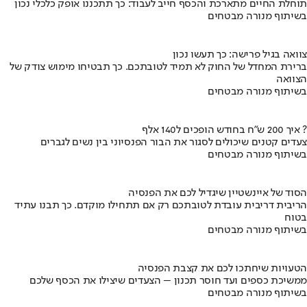
תוחלת החיים מתארכת והכסף חייב לעבוד: כך תתכננו אופק כלכלי נכון
בשיתוף מנורה מבטחים
צוואה בגיל פרישה: כך תעשו נכון
ברירת המחדל של החוק לא תמיד לטובתכם. כך תבטיחו מימוש צודק של
הצוואה
בשיתוף מנורה מבטחים
איך 200 ש"ח בחודש הופכים ל140 אלף ?
צעדים קטנים שיכולים לסגור את הבור הפנסיוני בין נשים לגברים
בשיתוף מנורה מבטחים
הסוד של איינשטיין שיגדיל לכם את הפנסיה
הריבית דריבית עובדת לטובתכם רק אם תתחילו מוקדם. כך תבנו עתיד
בטוח
בשיתוף מנורה מבטחים
הטעויות שיחתכו לכם את קצבת הפנסיה
ממשיכת כספים ועד חוסר תכנון – הצעדים שיצילו את הכסף שלכם
בשיתוף מנורה מבטחים