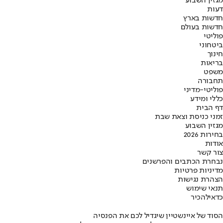
מגזין השבוע
דעות
חדשות בארץ
חדשות בעולם
פוליטי
ביטחוני
חינוך
בריאות
משפט
תחבורה
פוליטי-מדיני
כללי ומידע
דף הבית
זמני כניסת וצאת שבת
מגזין השבוע
בחירות 2026
אודות
צור קשר
נבחרת הכתבים והפרשנים
מדיניות פרטיות
הצהרת נגישות
תנאי שימוש
כדאי
להכיר
הסוד של איינשטיין שיגדיל לכם את הפנסיה