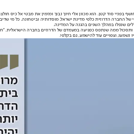
 חושף בפניי סוד קטן. הוא מכוון אלי חיוך נבוך ומזמין את מבטי אל כיס 
 של החברה הדרוזית כלפי מדינת ישראל, מוסדותיה וביטחונה. כל מי שדי
ם שנפלו במהלך השנים בהגנה על המדינה.
 ותסכול ממה שנתפס כפגיעה במעמדם של הדרוזים בחברה הישראלית. "חוק 