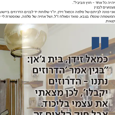
יהיה כל אחד - חוץ מביבי!".
געגועים לבגין
אני פונה לביתם של סלמה וכמאל זידן, יו"ר שלוחת יד לבנים הדרוזים ביי
המשפחה שנפלו בצבא, פואד וסאלח ז"ל, ושל אחיה של סלמה, שמספרת לי על 
קשות.