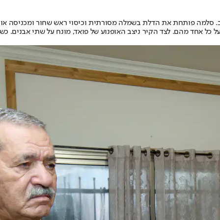
שוב. סלמה פותחת את הדלת בשמלה מסורתית וכיסוי ראש שחור ומכניסה אות
כל אחד מהם. לצד הקיר ניצב האופנוע של פואד, מונח על שתי אבנים. כשא