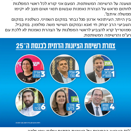
נשענה על הרשימה המשותפת. הפעם אני קורא לכל ראשי המפלגות
לחתום מראש על הצהרת נאמנות שבשום תנאי ושום מצב לא יקימו
ממשלה איתם".
בין היתר, העיתונאי ארנון סגל נבחר במקום השמיני, כשלפניו במקום
השביעי הרב יצחק חי זאגא ובמקום השישי משה סולומון. במקביל,
סמוטריץ' קרא להצביע לראשי המפלגות על הצהרת נאמנות לא ללכת עם
רע"מ והרשימה המשותפת.