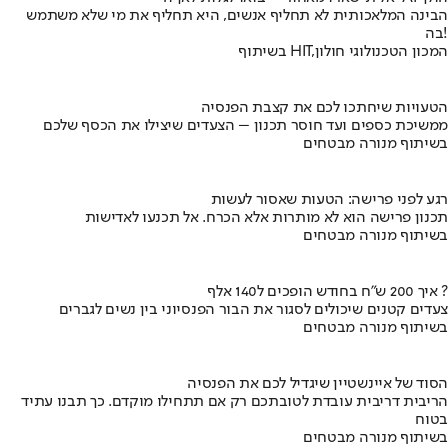
הבינה המלאכותית לא תחליף אנשים, היא תחליף את מי שלא משתמש
בה!
בשיתוף HIT,המכון הטכנולוגי חולון
הטעויות שיחתכו לכם את קצבת הפנסיה
ממשיכת כספים ועד חוסר תכנון – הצעדים שיצילו את הכסף שלכם
בשיתוף מנורה מבטחים
רגע לפני פרישה: הטעות שאסור לעשות
תכנון פרישה הוא לא מותרות אלא הכרח. אל תכנעו לאדישות
בשיתוף מנורה מבטחים
איך 200 ש"ח בחודש הופכים ל140 אלף ?
צעדים קטנים שיכולים לסגור את הבור הפנסיוני בין נשים לגברים
בשיתוף מנורה מבטחים
הסוד של איינשטיין שיגדיל לכם את הפנסיה
הריבית דריבית עובדת לטובתכם רק אם תתחילו מוקדם. כך תבנו עתיד
בטוח
בשיתוף מנורה מבטחים