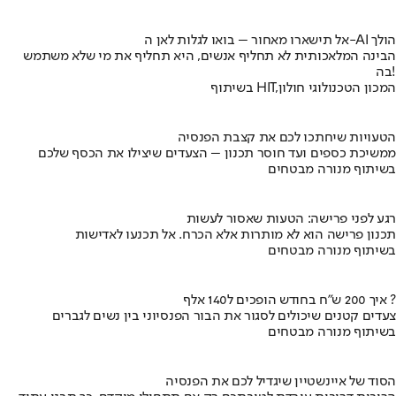
אל תישארו מאחור – בואו לגלות לאן ה-AI הולך
הבינה המלאכותית לא תחליף אנשים, היא תחליף את מי שלא משתמש
בה!
בשיתוף HIT,המכון הטכנולוגי חולון
הטעויות שיחתכו לכם את קצבת הפנסיה
ממשיכת כספים ועד חוסר תכנון – הצעדים שיצילו את הכסף שלכם
בשיתוף מנורה מבטחים
רגע לפני פרישה: הטעות שאסור לעשות
תכנון פרישה הוא לא מותרות אלא הכרח. אל תכנעו לאדישות
בשיתוף מנורה מבטחים
איך 200 ש"ח בחודש הופכים ל140 אלף ?
צעדים קטנים שיכולים לסגור את הבור הפנסיוני בין נשים לגברים
בשיתוף מנורה מבטחים
הסוד של איינשטיין שיגדיל לכם את הפנסיה