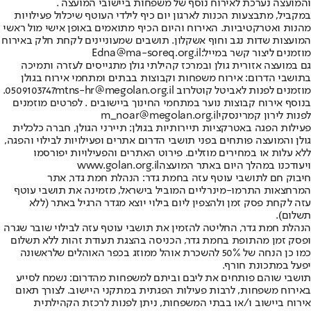
והמועצה נערכת לאירוח נוסף של משפחות ביישובי המועצה .
במקביל, מתבצעות הכנות לארגון יום כיף לילדי העוטף שיכלול פעילויות
מהנות ואטרקטיביות. האירוח והיום הכיף מתואמים באופן אישי מול ראשי
המועצות שדות נגב וחוף אשקלון. תושבים שמעוניינים לקחת חלק באירוח
מוזמנים ליצור קשר במייל:
Edna@ma-soreq.org.il
גם במועצה אזורית גולן ובמרכז קהילתי גולן מתגייסים לעזרה ותמיכה
בתושבי הדרום
: אירוח משפחות וקבוצות בבתים ומתחמי אירוח בגולן
מוזמנים לפנות לאביטל קוטלרוב 0509103747
mtns-hr@megolan.org.il
.
בנוסף אירוח קבוצות נוער במתחמי החינוך ביישובים . לפרטים מוזמנים
לפנות לירון קמרינסקי
m_noar@megolan.org.il
פעילות הפגה באטרקציות תיירותיות בגולן
: תיירני הגולן, חברה כלכלית
גולן והמועצה פותחים בפני תושבי הדרום אתרים ופעילויות לבילוי והפגה,
ללא עלות או במחירים מוזלים. פירוט האתרים והפעילויות יפורסמו
ויעודכנו במהלך היום באתר המועצה
www.golan.org.il
חיבוק חם לתושבי עוטף עזה בחמת גדר
: הנהלת חמת גדר, אתר
המרחצאות התרמו-מינרליים המוביל בישראל, מזמינה את תושבי עוטף
עזה לקחת פסק זמן ולהצפין ליום בילוי יוצא מגדר הרגיל באתר (ללא
תשלום).
הנהלת חמת גדר, החליטה להזמין את תושבי עוטף עזה לבילוי שובר שגרה
ופסק זמן מהתופת בחמת גדר, הכניסה בהצגת תעודת זהות ללא תשלום
כמו כן הנחה של 50% להשכרת אוהל ממוזג בכפר האוהלים שלראשונה
יפעל במתכונת חורף.
תושבי שוהם פותחים את ליבם וביתם למשפחות מהדרום
: נשמח לסייע
באירוח משפחות, לרבות פעילות הפגתית במתקני היישוב. לצורך תאום
אירוח ביישוב ו/או בבתי המשפחות, ניתן לפנות לרכזת הקהילתית