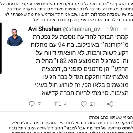
עוד הוסיף כי "תבינו, אני כל בוקר פוקח את העיניים שלי ומקבל הודעות על
נפטרים מקורונה. מדובר לרוב באנשים מאוד מבוגרים. במקרה המדובר,
בת 94 שסבלה ממחלות רקע, ושוב אני חוזר ומדגיש את מה שאמרתי. לא
מתפקידי להיות המודיע בעניין ולכן כתבתי את הדברים".
הציוץ ששושן כתב ומחק
"תפקידי כדובר בית החולים הוא לדווח על הנעשה בבית החולים ולא
לשמש מודיעין של מודעות אבל לציבור" הסביר. לשאלה האם קיבל גיבוי