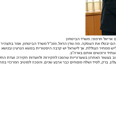
 אריאל חרמוני, משרד הביטחון
ממחיר הצוללת, אך לישראל יש קרבה היסטורית בנושא הגרעין ובנושא הצו
עתיד ורוכשים אותם בארה"ב.
ב בעשור האחרון בשערוריות שהפכו לחקירות ולוועדות חקירה: ועדת החק
יעלון, ברק, לפיד ושלח מנפחים כבר ארבע שנים, והפכה למוטיב המרכזי ב