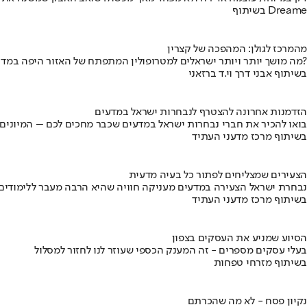
בשיתוף Dreame
מהמרכז לגולן: המהפכה של קצרין
מה מושך יותר ויותר ישראלים למטרופולין המתפתח של האזור היפה במדינה?
בשיתוף אבני דרך וי.ד ברזאני
הזדמנות אחרונה להצטרף לנבחרות ישראל במדעים
בואו להכיר את חברי נבחרות ישראל במדעים שכבר מחכים לכם – המיונים
בשיתוף מרכז מדעני העתיד
הצעירים שמצליחים לפתור כל בעיה מדעית
נבחרת ישראל הצעירה במדעים מעניקה חוויה שהיא הרבה מעבר ללימודים
בשיתוף מרכז מדעני העתיד
הסיוע שמניע את העסקים בצפון
בעלי עסקים מספרים - זה המענק הכספי שעוזר לנו לחזור למסלול
בשיתוף מזרחי טפחות
נקיון פסח - לא מה שהכרתם