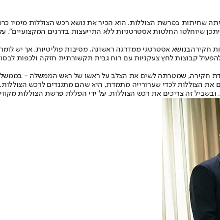
הייתה שחיתות בפרשת הצוללות. הוא הכיר את נושא רכש הצוללות מימיו כר
ת חקירה
בנושא אסטרטגי ממדרגה ראשונה, מסיבות פוליטיות. אך יש לומר
ולים להפעיל קבוצות לחץ צעקניות עם רוח גבית תקשורתית חזקה ולכפות לב
ת חקירה, שמטרתה לשים את הצלב על ראשו של ראש הממשלה - בממשלה 
ת הצוללות לכדי שערורייה מתמדת, היא שהם מתנגדים לרכש הצוללות. הם
ני, ובשביל זה צריכים את רכש הצוללות. על ידי הפללת פרשת הצוללות מק