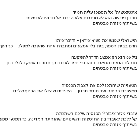
אינטואיציה? אל תסמכו עליה תמיד
תכנון פרישה הוא לא מותרות אלא הכרח. אל תכנעו לאדישות
בשיתוף מנורה מבטחים
הישראלי שפגש את נשיא איראן - ודיבר איתו
חרם בבית הספר, בית בלי אמצעים ומחברת אחת שהפכה למפלט - כך הפך יני
גיל 65 הוא רק אמצע הדרך להשקעה
תוחלת החיים מתארכת והכסף חייב לעבוד: כך תתכננו אופק כלכלי נכון
בשיתוף מנורה מבטחים
הטעויות שיחתכו לכם את קצבת הפנסיה
ממשיכת כספים ועד חוסר תכנון – הצעדים שיצילו את הכסף שלכם
בשיתוף מנורה מבטחים
עובדי מגזר ציבורי? הפנסיה שלכם השתנתה
קל ללכת לאיבוד בין התוספות והשינויים שהנהיגה המדינה. כך תמנעו מפ
בשיתוף מנורה מבטחים